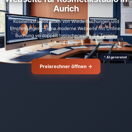
Aurich
Kosmetikstudios leben von Wiederbuchungen und
Empfehlungen — eine moderne Webseite mit Online-
Buchung verdoppelt typischerweise die Termin-
Auslastung.
AI-generated
Preisrechner öffnen →