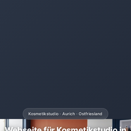
Kosmetikstudio · Aurich · Ostfriesland
Webseite für Kosmetikstudio in