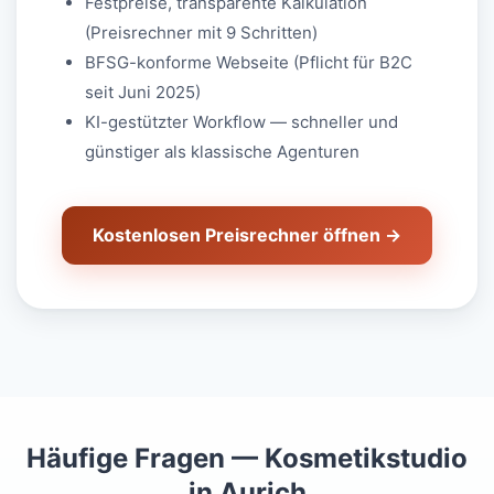
Festpreise, transparente Kalkulation
(Preisrechner mit 9 Schritten)
BFSG-konforme Webseite (Pflicht für B2C
seit Juni 2025)
KI-gestützter Workflow — schneller und
günstiger als klassische Agenturen
Kostenlosen Preisrechner öffnen →
Häufige Fragen — Kosmetikstudio
in Aurich