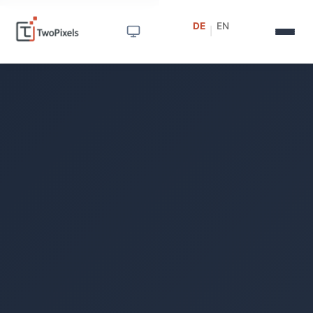
DE
EN
|