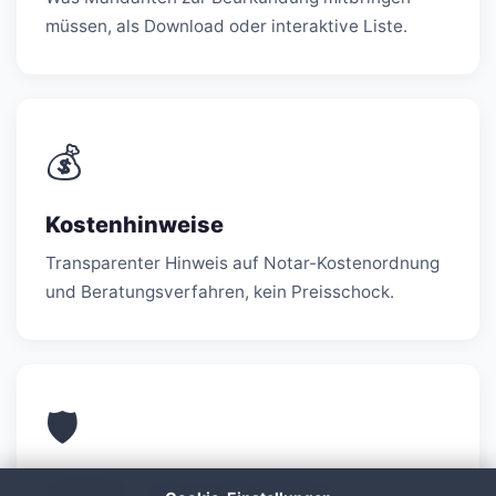
müssen, als Download oder interaktive Liste.
💰
Kostenhinweise
Transparenter Hinweis auf Notar-Kostenordnung
und Beratungsverfahren, kein Preisschock.
🛡️
DSGVO + Schweigepflicht