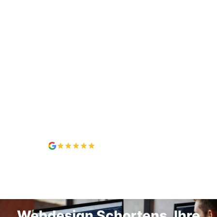
5,0 / 5, 7 Bewertungen
Webdesign IN SCHORTENS
Webdesign Schortens, Ihre