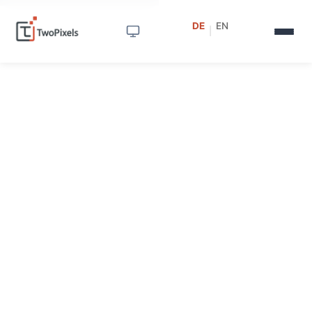
DE
EN
|