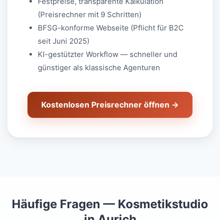
Festpreise, transparente Kalkulation
(Preisrechner mit 9 Schritten)
BFSG-konforme Webseite (Pflicht für B2C
seit Juni 2025)
KI-gestützter Workflow — schneller und
günstiger als klassische Agenturen
Kostenlosen Preisrechner öffnen →
Häufige Fragen — Kosmetikstudio
in Aurich