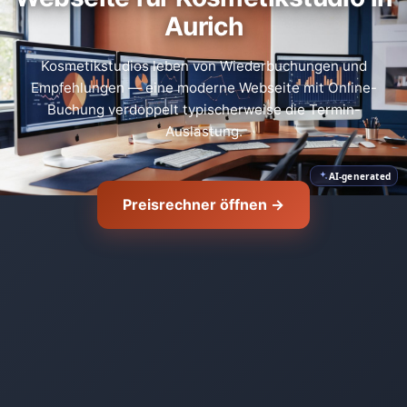
Aurich
Kosmetikstudios leben von Wiederbuchungen und
Empfehlungen — eine moderne Webseite mit Online-
Buchung verdoppelt typischerweise die Termin-
Auslastung.
AI-generated
Preisrechner öffnen →