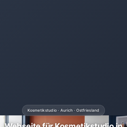
Kosmetikstudio · Aurich · Ostfriesland
Webseite für Kosmetikstudio in