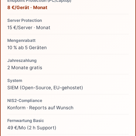
Endpoint Protection (PC/Laptop)
8 €/Gerät · Monat
Server Protection
15 €/Server · Monat
Mengenrabatt
10 % ab 5 Geräten
Jahreszahlung
2 Monate gratis
System
SIEM (Open-Source, EU-gehostet)
NIS2-Compliance
Konform · Reports auf Wunsch
Fernwartung Basic
49 €/Mo (2 h Support)