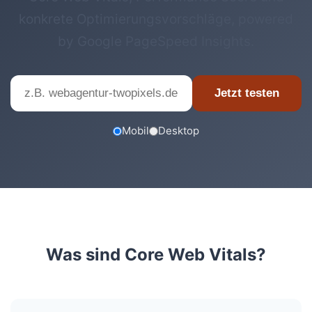
konkrete Optimierungsvorschläge, powered
by Google PageSpeed Insights.
Jetzt testen
Mobil
Desktop
Was sind Core Web Vitals?