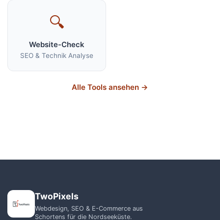
🔍
Website-Check
SEO & Technik Analyse
Alle Tools ansehen →
TwoPixels
Webdesign, SEO & E-Commerce aus
Schortens für die Nordseeküste.