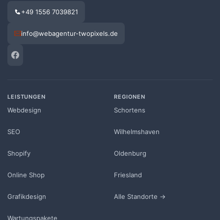
+49 1556 7039821
info@webagentur-twopixels.de
LEISTUNGEN
REGIONEN
Webdesign
Schortens
SEO
Wilhelmshaven
Shopify
Oldenburg
Online Shop
Friesland
Grafikdesign
Alle Standorte →
Wartungspakete