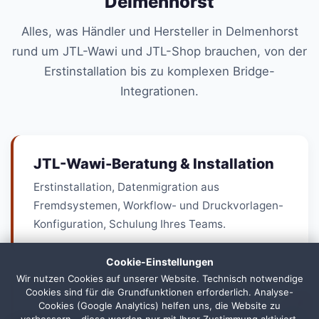
Delmenhorst
Alles, was Händler und Hersteller in Delmenhorst
rund um JTL-Wawi und JTL-Shop brauchen, von der
Erstinstallation bis zu komplexen Bridge-
Integrationen.
JTL-Wawi-Beratung & Installation
Erstinstallation, Datenmigration aus
Fremdsystemen, Workflow- und Druckvorlagen-
Konfiguration, Schulung Ihres Teams.
Cookie-Einstellungen
Wir nutzen Cookies auf unserer Website. Technisch notwendige
Cookies sind für die Grundfunktionen erforderlich. Analyse-
JTL-Shop Setup & Anpassung
1
Cookies (Google Analytics) helfen uns, die Website zu