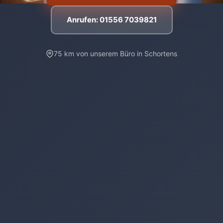
Anrufen: 01556 7039821
75 km von unserem Büro in Schortens