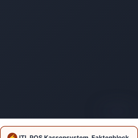
AI-generated
JTL POS Kassensystem, Faktenblock