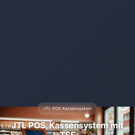
JTL POS Kassensystem
JTL POS, Kassensystem mit
TSE