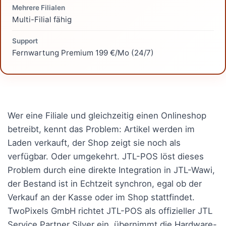
Mehrere Filialen
Multi-Filial fähig
Support
Fernwartung Premium 199 €/Mo (24/7)
Wer eine Filiale und gleichzeitig einen Onlineshop
betreibt, kennt das Problem: Artikel werden im
Laden verkauft, der Shop zeigt sie noch als
verfügbar. Oder umgekehrt. JTL-POS löst dieses
Problem durch eine direkte Integration in JTL-Wawi,
der Bestand ist in Echtzeit synchron, egal ob der
Verkauf an der Kasse oder im Shop stattfindet.
TwoPixels GmbH richtet JTL-POS als offizieller JTL
Service Partner Silver ein, übernimmt die Hardware-