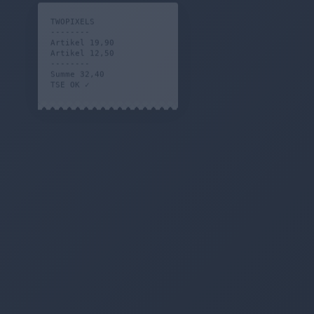
TWOPIXELS
--------
Artikel 19,90
Artikel 12,50
--------
Summe 32,40
TSE OK ✓