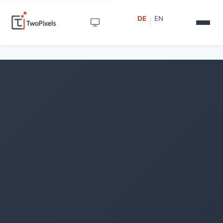
DE
EN
|