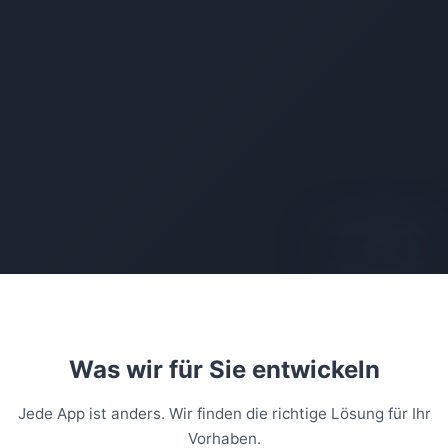
AI-generated
Was wir für Sie entwickeln
Jede App ist anders. Wir finden die richtige Lösung für Ihr
Vorhaben.