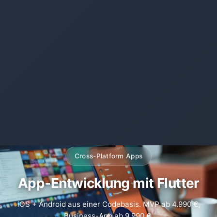
Cross-Platform Apps
App-Entwicklung mit Flutter
iOS + Android aus einer Codebasis. MVP ab 4.990 €,
Business-App ab 9.990 €.