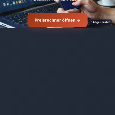
Preisrechner öffnen →
AI-generated