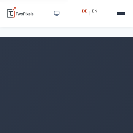
DE
EN
|