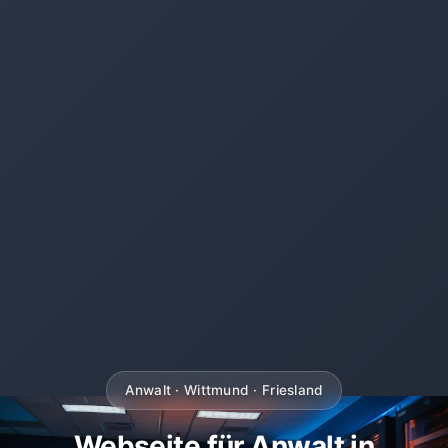
Anwalt · Wittmund · Friesland
Webseite für Anwalt in