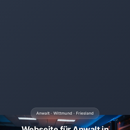
Anwalt · Wittmund · Friesland
Webseite für Anwalt in