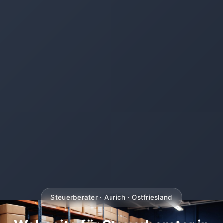
Steuerberater · Aurich · Ostfriesland