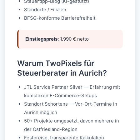
Steuertipp-Blog (KI-gestützt)
Standorte / Filialen
BFSG-konforme Barrierefreiheit
Einstiegspreis:
1.990 € netto
Warum TwoPixels für
Steuerberater in Aurich?
JTL Service Partner Silver — Erfahrung mit
komplexen E-Commerce-Setups
Standort Schortens — Vor-Ort-Termine in
Aurich möglich
50+ Projekte umgesetzt, davon mehrere in
der Ostfriesland-Region
Festpreise, transparente Kalkulation