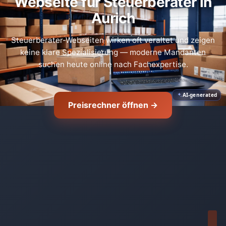
Webseite für Steuerberater in
Aurich
Steuerberater-Webseiten wirken oft veraltet und zeigen
keine klare Spezialisierung — moderne Mandanten
suchen heute online nach Fachexpertise.
AI-generated
Preisrechner öffnen →