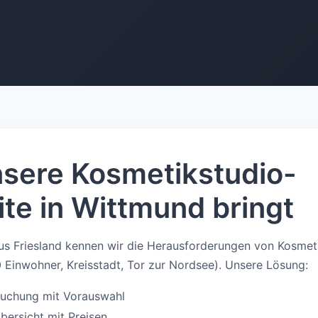
sere Kosmetikstudio-
te in Wittmund bringt
s Friesland kennen wir die Herausforderungen von Kosmeti
Einwohner, Kreisstadt, Tor zur Nordsee). Unsere Lösung:
buchung mit Vorauswahl
ersicht mit Preisen