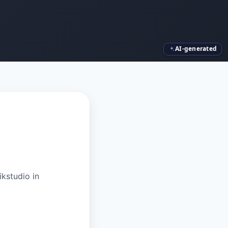
AI-generated
kstudio in