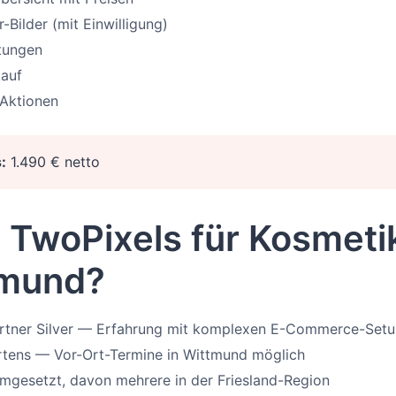
Bilder (mit Einwilligung)
tungen
kauf
 Aktionen
:
1.490 € netto
TwoPixels für Kosmeti
tmund?
artner Silver — Erfahrung mit komplexen E-Commerce-Set
rtens — Vor-Ort-Termine in Wittmund möglich
mgesetzt, davon mehrere in der Friesland-Region