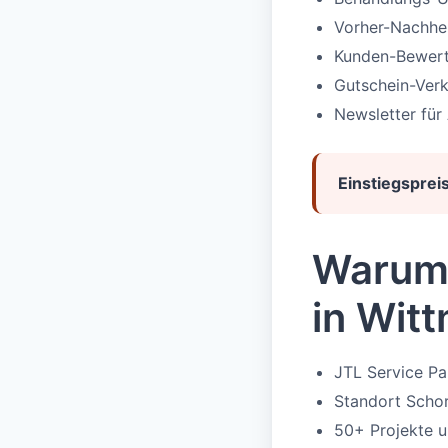
Vorher-Nachher-
Kunden-Bewer
Gutschein-Ver
Newsletter für
Einstiegspreis
Warum 
in Wit
JTL Service P
Standort Scho
50+ Projekte u