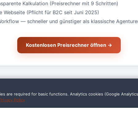
nsparente Kalkulation (Preisrechner mit 9 Schritten)
Webseite (Pflicht für B2C seit Juni 2025)
Workflow — schneller und günstiger als klassische Agenture
Kostenlosen Preisrechner öffnen →
s are required for basic functions. Analytics cookies (Google Analytic
Privacy Policy
ragen — Kosmetikstudio i