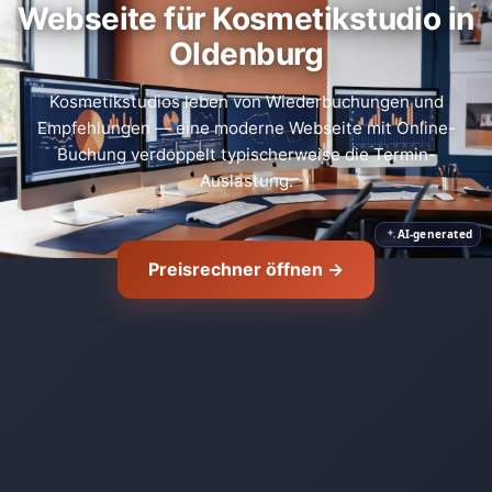
Webseite für Kosmetikstudio in
Oldenburg
Kosmetikstudios leben von Wiederbuchungen und
Empfehlungen — eine moderne Webseite mit Online-
Buchung verdoppelt typischerweise die Termin-
Auslastung.
AI-generated
Preisrechner öffnen →