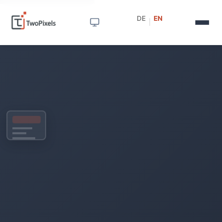
DE
EN
|