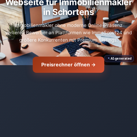
Webseite für Immobilienmakler
in Schortens
Immobilienmakler ohne moderne Online-Präsenz
verlieren Bewerber an Plattformen wie ImmoScout24 und
größere Konkurrenten mit Premium-Listings.
AI-generated
Preisrechner öffnen →