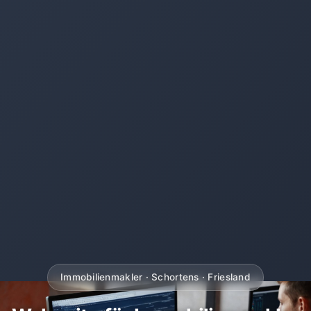
Immobilienmakler · Schortens · Friesland