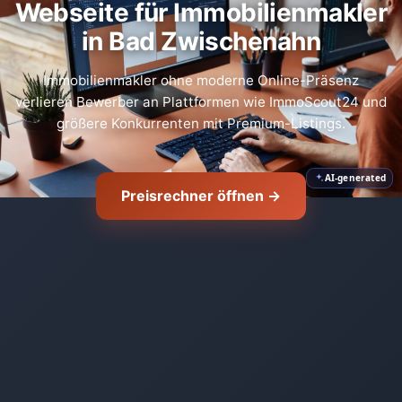
Webseite für Immobilienmakler
in Bad Zwischenahn
Immobilienmakler ohne moderne Online-Präsenz
verlieren Bewerber an Plattformen wie ImmoScout24 und
größere Konkurrenten mit Premium-Listings.
AI-generated
Preisrechner öffnen →