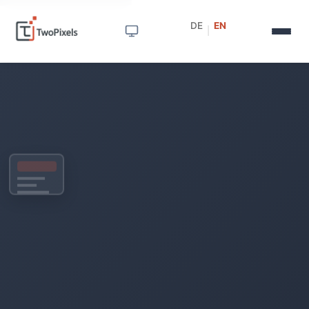
DE
EN
|