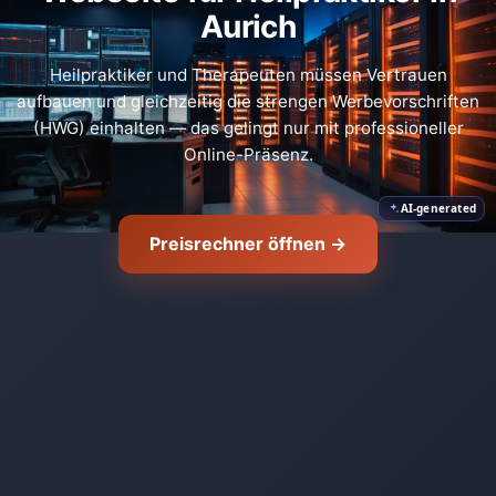
Aurich
🛡️
Heilpraktiker und Therapeuten müssen Vertrauen
aufbauen und gleichzeitig die strengen Werbevorschriften
(HWG) einhalten — das gelingt nur mit professioneller
Online-Präsenz.
AI-generated
Preisrechner öffnen →