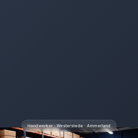
Handwerker · Westerstede · Ammerland