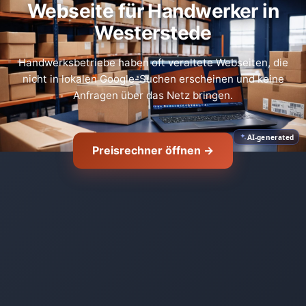
Webseite für Handwerker in
Westerstede
Handwerksbetriebe haben oft veraltete Webseiten, die
nicht in lokalen Google-Suchen erscheinen und keine
Anfragen über das Netz bringen.
AI-generated
Preisrechner öffnen →