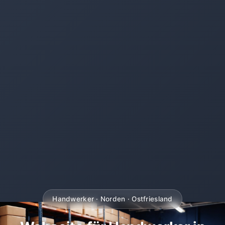
Handwerker · Norden · Ostfriesland