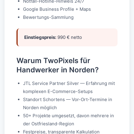
Notfall-Hotline-Hinweis 24/7
Google Business Profile + Maps
Bewertungs-Sammlung
Einstiegspreis:
990 € netto
Warum TwoPixels für
Handwerker in Norden?
JTL Service Partner Silver — Erfahrung mit
komplexen E-Commerce-Setups
Standort Schortens — Vor-Ort-Termine in
Norden möglich
50+ Projekte umgesetzt, davon mehrere in
der Ostfriesland-Region
Festpreise, transparente Kalkulation