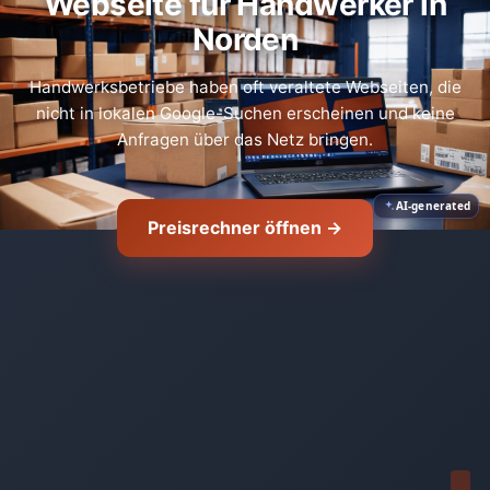
Webseite für Handwerker in
Norden
Handwerksbetriebe haben oft veraltete Webseiten, die
nicht in lokalen Google-Suchen erscheinen und keine
Anfragen über das Netz bringen.
AI-generated
Preisrechner öffnen →