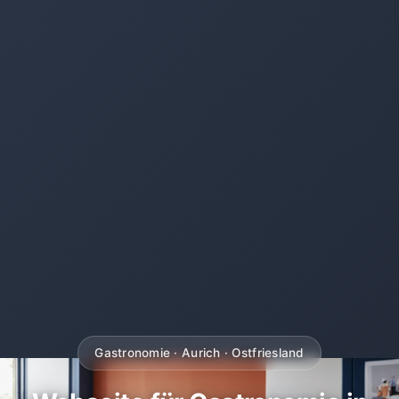
Gastronomie · Aurich · Ostfriesland