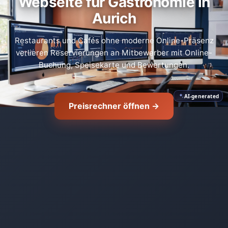
Webseite für Gastronomie in
Aurich
Restaurants und Cafés ohne moderne Online-Präsenz
verlieren Reservierungen an Mitbewerber mit Online-
Buchung, Speisekarte und Bewertungen.
AI-generated
Preisrechner öffnen →