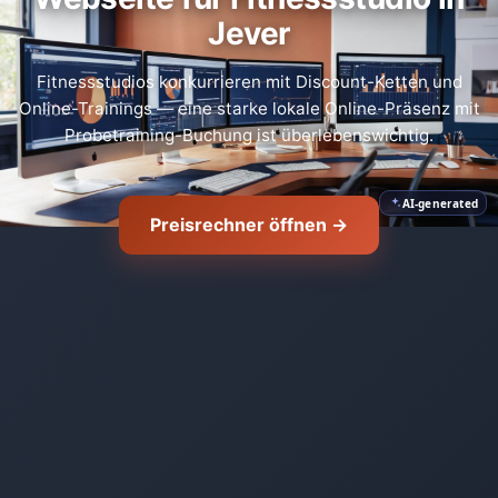
Jever
Fitnessstudios konkurrieren mit Discount-Ketten und
Online-Trainings — eine starke lokale Online-Präsenz mit
Probetraining-Buchung ist überlebenswichtig.
AI-generated
Preisrechner öffnen →