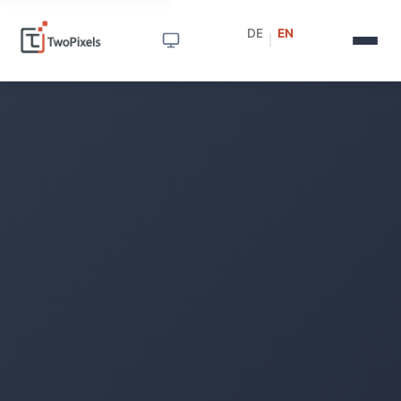
DE
EN
|