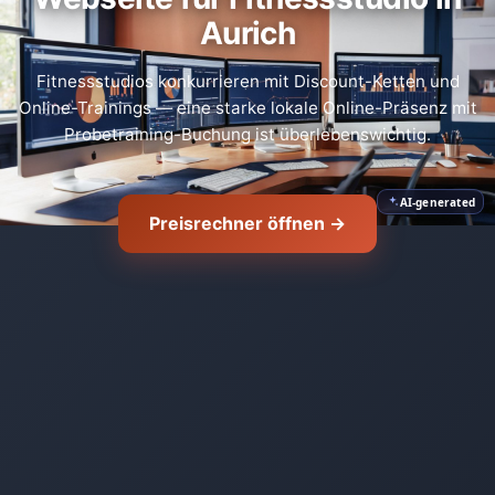
Aurich
Fitnessstudios konkurrieren mit Discount-Ketten und
Online-Trainings — eine starke lokale Online-Präsenz mit
Probetraining-Buchung ist überlebenswichtig.
AI-generated
Preisrechner öffnen →