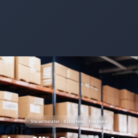
Steuerberater · Schortens · Friesland