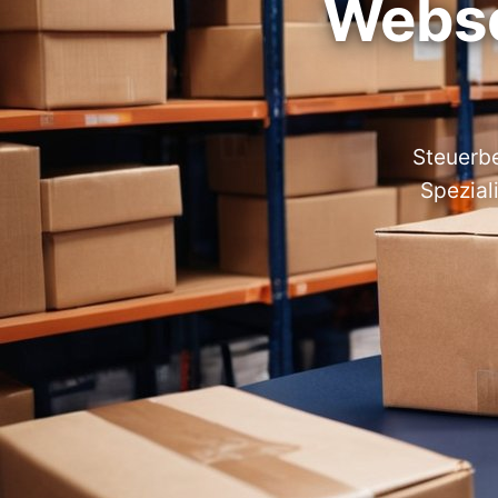
Webse
Steuerbe
Spezial