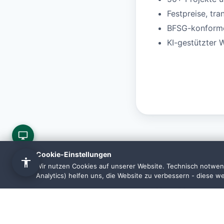
Festpreise, tra
BFSG-konforme 
KI-gestützter 
Cookie-Einstellungen
Wir nutzen Cookies auf unserer Website. Technisch notwend
Analytics) helfen uns, die Website zu verbessern - diese w
Häufige F