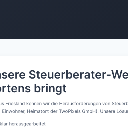
sere Steuerberater-We
rtens bringt
s Friesland kennen wir die Herausforderungen von Steuerb
0 Einwohner, Heimatort der TwoPixels GmbH). Unsere Lösu
lar herausgearbeitet