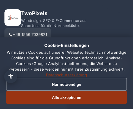
TwoPixels
Webdesign, SEO & E-Commerce aus
Schortens für die Nordseeküste.
+49 1556 7039821
Cookie-Einstellungen
info@webagentur-twopixels.de
Wir nutzen Cookies auf unserer Website. Technisch notwendige
Cookies sind für die Grundfunktionen erforderlich. Analyse-
1
Cookies (Google Analytics) helfen uns, die Website zu
verbessern - diese werden nur mit Ihrer Zustimmung aktiviert.
Datenschutzerklärung
Nur notwendige
LEISTUNGEN
REGIONEN
Webdesign
Schortens
Alle akzeptieren
Termin buchen
Jetzt anrufen
SEO
Wilhelmshaven
Shopify
Oldenburg