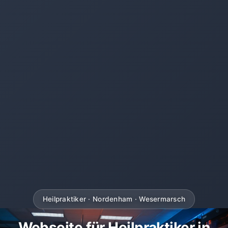
Heilpraktiker · Nordenham · Wesermarsch
Webseite für Heilpraktiker in