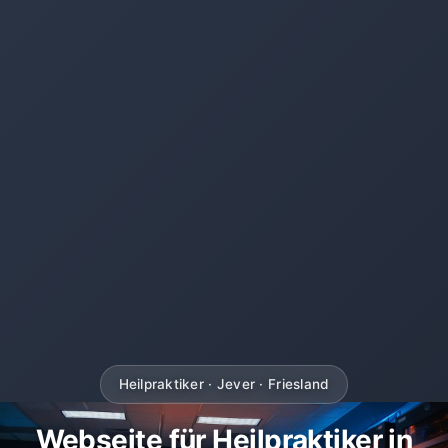
Heilpraktiker · Jever · Friesland
Webseite für Heilpraktiker in