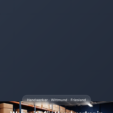
Handwerker · Wittmund · Friesland