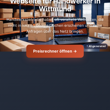
Webseite für Handwerker in
Wittmund
Handwerksbetriebe haben oft veraltete Webseiten, die
nicht in lokalen Google-Suchen erscheinen und keine
Anfragen über das Netz bringen.
AI-generated
Preisrechner öffnen →