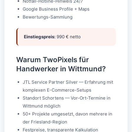
Notfall-Hotline-Hinweis 24/7
Google Business Profile + Maps
Bewertungs-Sammlung
Einstiegspreis:
990 € netto
Warum TwoPixels für
Handwerker in Wittmund?
JTL Service Partner Silver — Erfahrung mit
komplexen E-Commerce-Setups
Standort Schortens — Vor-Ort-Termine in
Wittmund möglich
50+ Projekte umgesetzt, davon mehrere in
der Friesland-Region
Festpreise, transparente Kalkulation