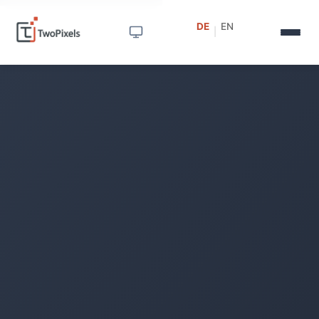
DE
EN
|