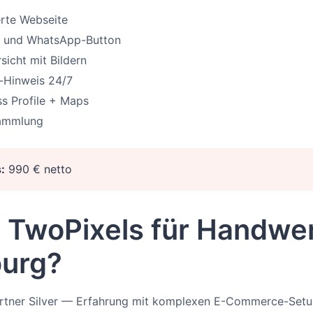
rte Webseite
f- und WhatsApp-Button
sicht mit Bildern
e-Hinweis 24/7
s Profile + Maps
ammlung
:
990 € netto
TwoPixels für Handwer
urg?
artner Silver — Erfahrung mit komplexen E-Commerce-Set