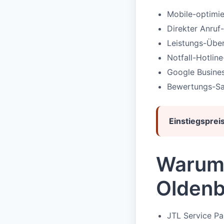
Mobile-optimie
Direkter Anru
Leistungs-Über
Notfall-Hotlin
Google Busines
Bewertungs-S
Einstiegspreis
Warum 
Oldenb
JTL Service P