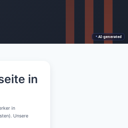
AI-generated
eite in
rker in
sten). Unsere