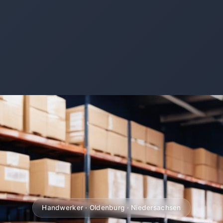
Handwerker · Oldenburg · Niedersachsen