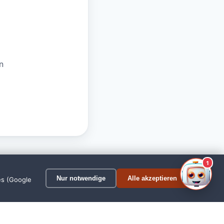
n
1
Nur notwendige
Alle akzeptieren
es (Google
Oldenburg