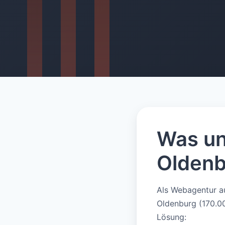
Was un
Oldenb
Als Webagentur a
Oldenburg (170.00
Lösung: