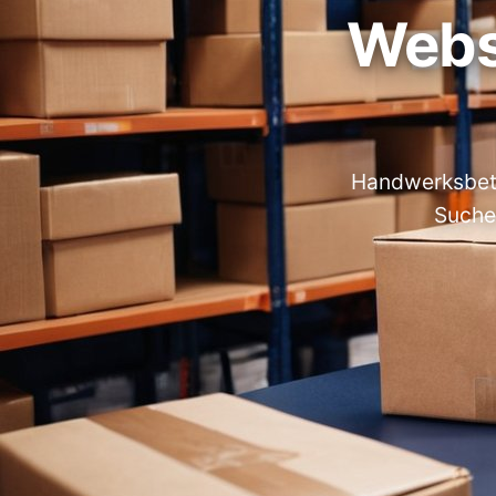
Webs
Handwerksbetri
Suche