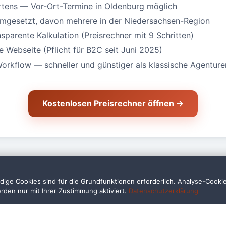
rtens — Vor-Ort-Termine in Oldenburg möglich
umgesetzt, davon mehrere in der Niedersachsen-Region
nsparente Kalkulation (Preisrechner mit 9 Schritten)
Webseite (Pflicht für B2C seit Juni 2025)
Workflow — schneller und günstiger als klassische Agenture
Kostenlosen Preisrechner öffnen →
ige Cookies sind für die Grundfunktionen erforderlich. Analyse-Cooki
erden nur mit Ihrer Zustimmung aktiviert.
Datenschutzerklärung
Fragen — Handwerker in 