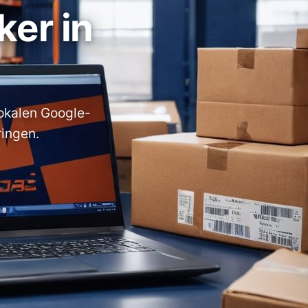
er in
lokalen Google-
ingen.