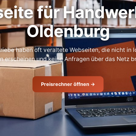
eite für Handwerk
Oldenburg
ebe haben oft veraltete Webseiten, die nicht in 
n erscheinen und keine Anfragen über das Netz br
Preisrechner öffnen →