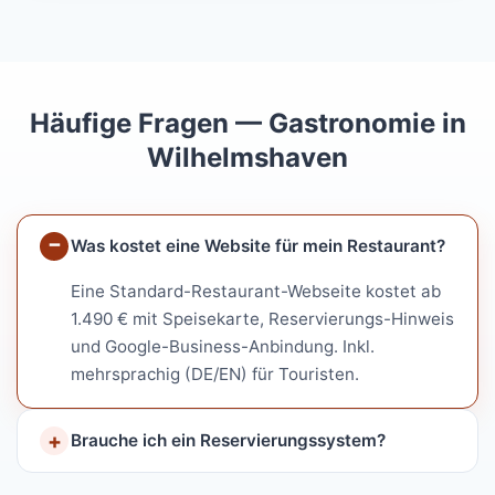
Häufige Fragen — Gastronomie in
Wilhelmshaven
Was kostet eine Website für mein Restaurant?
Eine Standard-Restaurant-Webseite kostet ab
1.490 € mit Speisekarte, Reservierungs-Hinweis
und Google-Business-Anbindung. Inkl.
mehrsprachig (DE/EN) für Touristen.
Brauche ich ein Reservierungssystem?