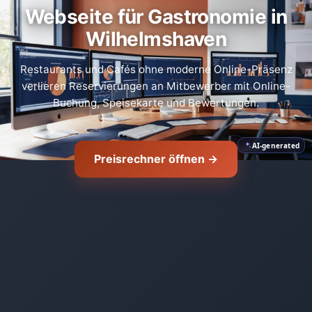
Webseite für Gastronomie in
Wilhelmshaven
Restaurants und Cafés ohne moderne Online-Präsenz
verlieren Reservierungen an Mitbewerber mit Online-
Buchung, Speisekarte und Bewertungen.
AI-generated
Preisrechner öffnen →