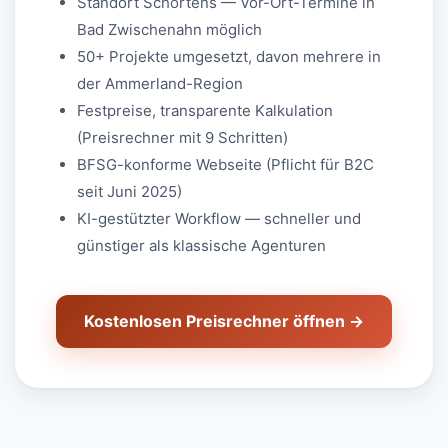
Standort Schortens — Vor-Ort-Termine in
Bad Zwischenahn möglich
50+ Projekte umgesetzt, davon mehrere in
der Ammerland-Region
Festpreise, transparente Kalkulation
(Preisrechner mit 9 Schritten)
BFSG-konforme Webseite (Pflicht für B2C
seit Juni 2025)
KI-gestützter Workflow — schneller und
günstiger als klassische Agenturen
Kostenlosen Preisrechner öffnen →