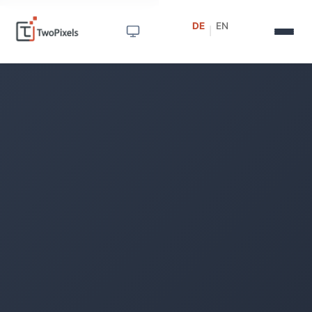
DE
EN
|