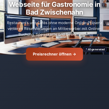
Webseite für Gastronomie in
Bad Zwischenahn
Restaurants und Cafés ohne moderne Online-Präsenz
verlieren Reservierungen an Mitbewerber mit Online-
Buchung, Speisekarte und Bewertungen.
AI-generated
Preisrechner öffnen →