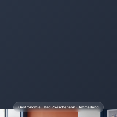
Gastronomie · Bad Zwischenahn · Ammerland