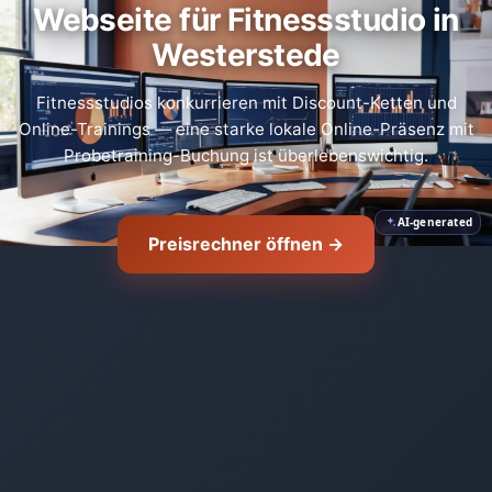
Webseite für Fitnessstudio in
Westerstede
Fitnessstudios konkurrieren mit Discount-Ketten und
Online-Trainings — eine starke lokale Online-Präsenz mit
Probetraining-Buchung ist überlebenswichtig.
AI-generated
Preisrechner öffnen →