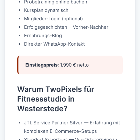
Probetraining online buchen
Kursplan dynamisch
Mitglieder-Login (optional)
Erfolgsgeschichten + Vorher-Nachher
Ernährungs-Blog
Direkter WhatsApp-Kontakt
Einstiegspreis:
1.990 € netto
Warum TwoPixels für
Fitnessstudio in
Westerstede?
JTL Service Partner Silver — Erfahrung mit
komplexen E-Commerce-Setups
Standort Schortens — Vor-Ort-Termine in