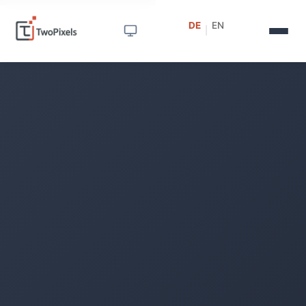
DE
EN
|