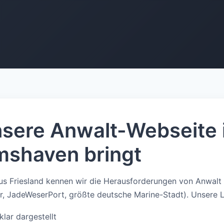
sere Anwalt-Webseite 
mshaven bringt
us Friesland kennen wir die Herausforderungen von Anwalt
r, JadeWeserPort, größte deutsche Marine-Stadt). Unsere 
lar dargestellt