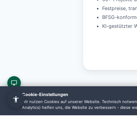
Festpreise, tra
BFSG-konforme 
KI-gestützter 
Cookie-Einstellungen
Wir nutzen Cookies auf unserer Website. Technisch notwend
Analytics) helfen uns, die Website zu verbessern - diese w
Häufige 