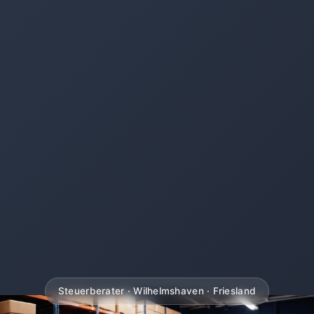
Steuerberater · Wilhelmshaven · Friesland