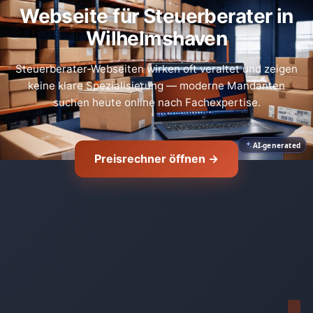
Webseite für Steuerberater in
Wilhelmshaven
Steuerberater-Webseiten wirken oft veraltet und zeigen
keine klare Spezialisierung — moderne Mandanten
suchen heute online nach Fachexpertise.
AI-generated
Preisrechner öffnen →