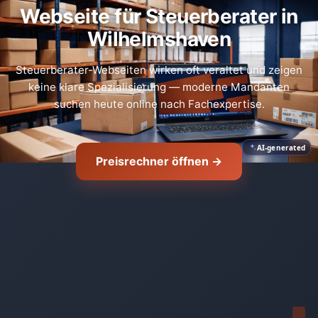
Webseite für Steuerberater in
Wilhelmshaven
Steuerberater-Webseiten wirken oft veraltet und zeigen
keine klare Spezialisierung — moderne Mandanten
suchen heute online nach Fachexpertise.
AI-generated
Preisrechner öffnen →