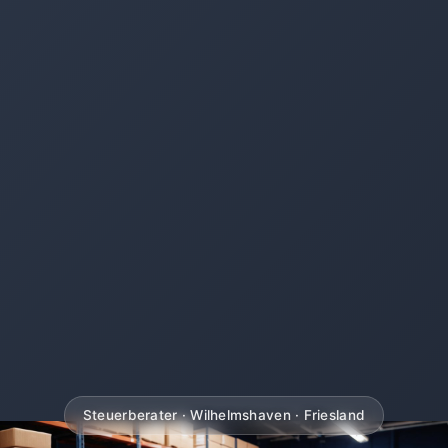
Steuerberater · Wilhelmshaven · Friesland