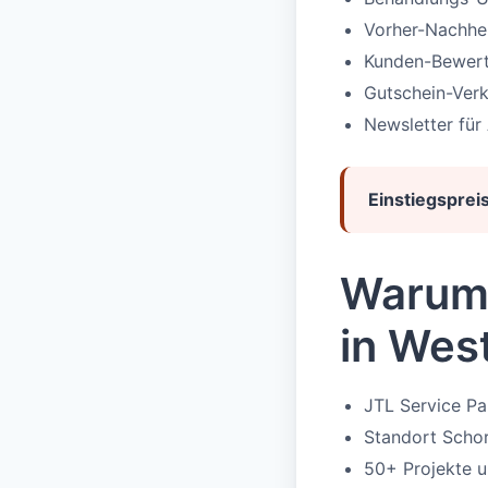
Vorher-Nachher-
Kunden-Bewer
Gutschein-Ver
Newsletter für
Einstiegspreis
Warum 
in Wes
JTL Service P
Standort Schor
50+ Projekte 