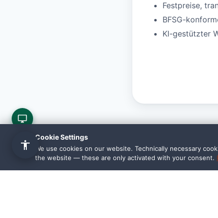
Festpreise, tra
BFSG-konforme 
KI-gestützter 
Cookie Settings
We use cookies on our website. Technically necessary cookie
the website — these are only activated with your consent.
Häufige Fr