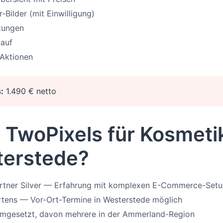
Bilder (mit Einwilligung)
tungen
kauf
 Aktionen
:
1.490 € netto
TwoPixels für Kosmeti
terstede?
artner Silver — Erfahrung mit komplexen E-Commerce-Set
tens — Vor-Ort-Termine in Westerstede möglich
umgesetzt, davon mehrere in der Ammerland-Region