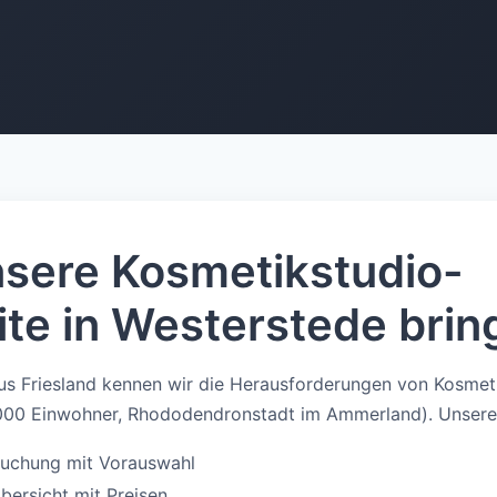
sere Kosmetikstudio-
te in Westerstede brin
s Friesland kennen wir die Herausforderungen von Kosmeti
000 Einwohner, Rhododendronstadt im Ammerland). Unsere
buchung mit Vorauswahl
ersicht mit Preisen