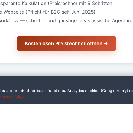
nsparente Kalkulation (Preisrechner mit 9 Schritten)
Webseite (Pflicht für B2C seit Juni 2025)
Workflow — schneller und günstiger als klassische Agenture
Kostenlosen Preisrechner öffnen →
s are required for basic functions. Analytics cookies (Google Analytic
Privacy Policy
agen — Kosmetikstudio in 