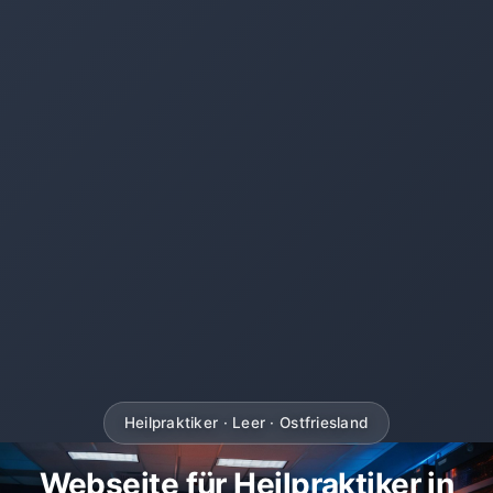
Heilpraktiker · Leer · Ostfriesland
Webseite für Heilpraktiker in