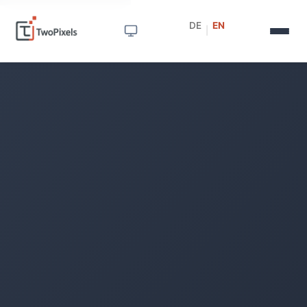
DE
EN
|