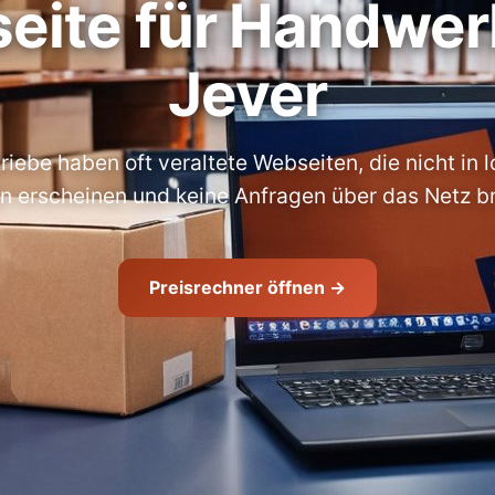
eite für Handwerk
Jever
ebe haben oft veraltete Webseiten, die nicht in 
n erscheinen und keine Anfragen über das Netz br
Preisrechner öffnen →