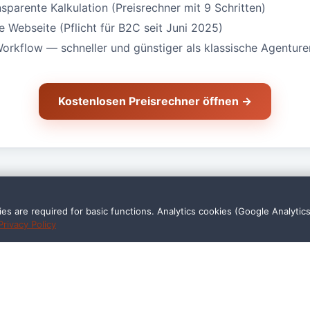
nsparente Kalkulation (Preisrechner mit 9 Schritten)
Webseite (Pflicht für B2C seit Juni 2025)
Workflow — schneller und günstiger als klassische Agenture
Kostenlosen Preisrechner öffnen →
s are required for basic functions. Analytics cookies (Google Analytic
Privacy Policy
ge Fragen — Handwerker in