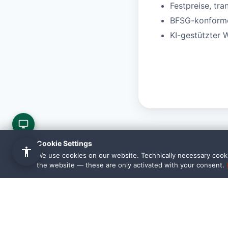
Festpreise, tra
BFSG-konforme 
KI-gestützter 
Cookie Settings
We use cookies on our website. Technically necessary cookie
the website — these are only activated with your consent.
Häufi