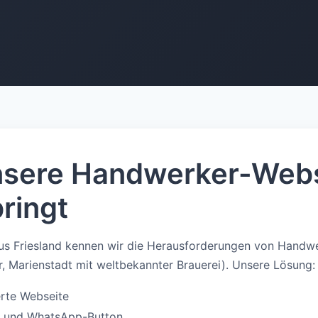
sere Handwerker-Webs
ringt
us Friesland kennen wir die Herausforderungen von Handwe
, Marienstadt mit weltbekannter Brauerei). Unsere Lösung:
rte Webseite
f- und WhatsApp-Button