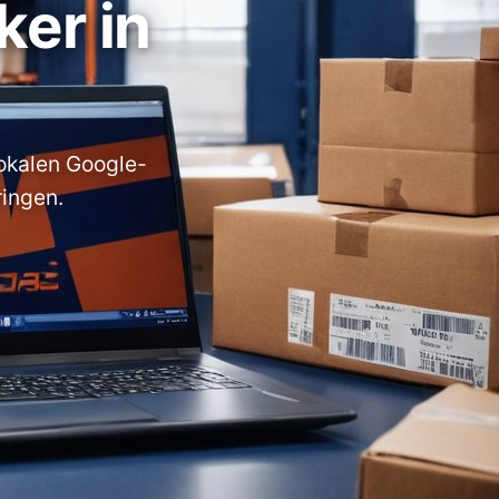
er in
lokalen Google-
ingen.