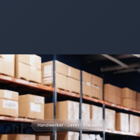
Handwerker · Jever · Friesland