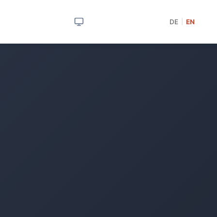
DE
EN
|