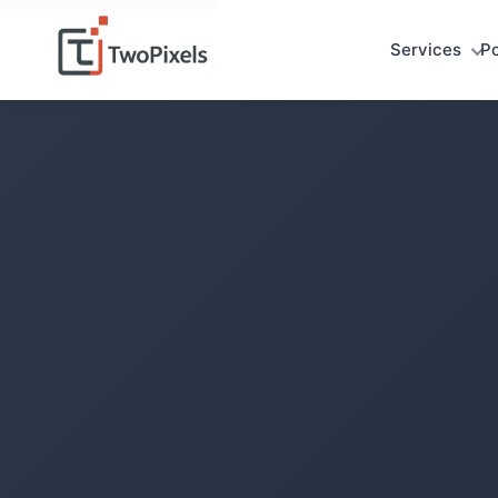
Services
Po