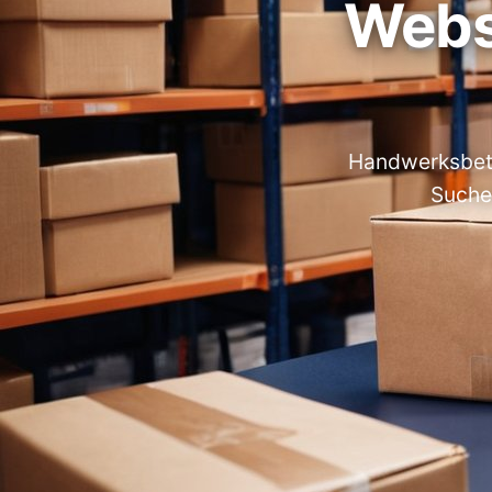
Webs
Handwerksbetri
Suche