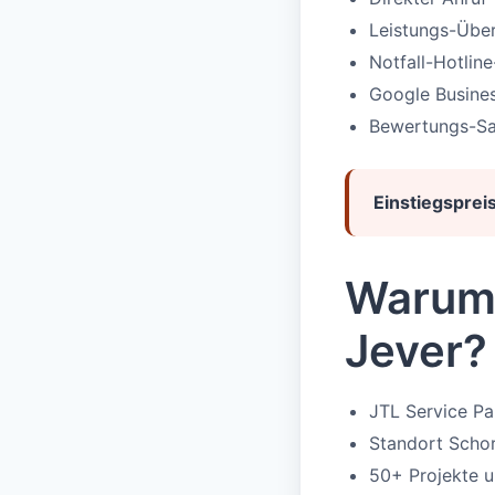
Leistungs-Über
Notfall-Hotlin
Google Busines
Bewertungs-S
Einstiegspreis
Warum 
Jever?
JTL Service P
Standort Schor
50+ Projekte u