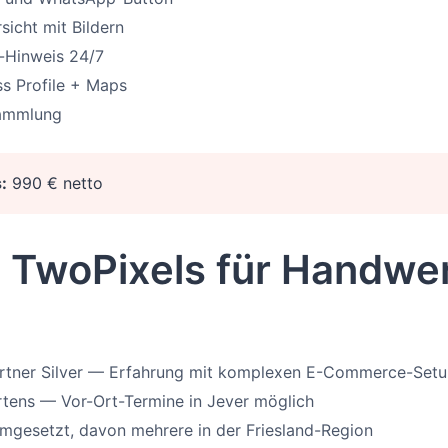
sicht mit Bildern
e-Hinweis 24/7
s Profile + Maps
ammlung
:
990 € netto
TwoPixels für Handwer
artner Silver — Erfahrung mit komplexen E-Commerce-Set
tens — Vor-Ort-Termine in Jever möglich
mgesetzt, davon mehrere in der Friesland-Region