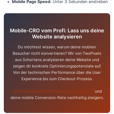
Mobile Page Speed:
Unter 3 Sekunden anstreben
Mobile-CRO vom Profi: Lass uns deine
Website analysieren
Du möchtest wissen, warum deine mobilen
Besucher nicht konvertieren? Wir von TwoPixels
aus Schortens analysieren deine Website und
zeigen dir konkrete Optimierungspotenziale auf.
Von der technischen Performance über die User
Experience bis zum Checkout-Prozess.
Jetzt kostenlose Erstberatung vereinbaren
und
deine mobile Conversion-Rate nachhaltig steigern.