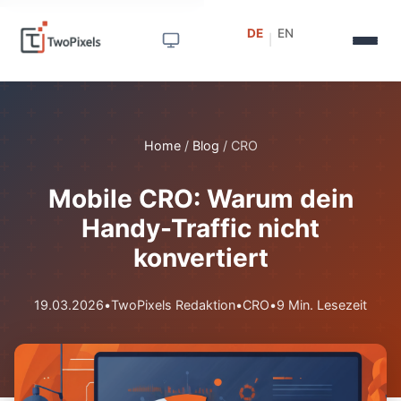
DE
EN
|
Home
/
Blog
/
CRO
Mobile CRO: Warum dein
Handy-Traffic nicht
konvertiert
19.03.2026
•
TwoPixels Redaktion
•
CRO
•
9 Min. Lesezeit