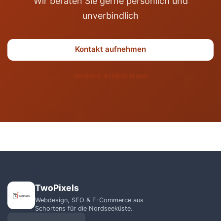
Wir beraten Sie gerne persönlich und
unverbindlich
Kontakt aufnehmen
Weitere Artikel lesen
TwoPixels
Webdesign, SEO & E-Commerce aus
Schortens für die Nordseeküste.