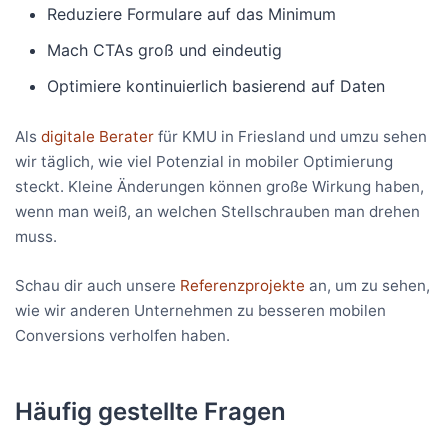
Reduziere Formulare auf das Minimum
Mach CTAs groß und eindeutig
Optimiere kontinuierlich basierend auf Daten
Als
digitale Berater
für KMU in Friesland und umzu sehen
wir täglich, wie viel Potenzial in mobiler Optimierung
steckt. Kleine Änderungen können große Wirkung haben,
wenn man weiß, an welchen Stellschrauben man drehen
muss.
Schau dir auch unsere
Referenzprojekte
an, um zu sehen,
wie wir anderen Unternehmen zu besseren mobilen
Conversions verholfen haben.
Häufig gestellte Fragen