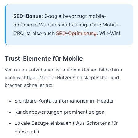
SEO-Bonus:
Google bevorzugt mobile-
optimierte Websites im Ranking. Gute Mobile-
CRO ist also auch
SEO-Optimierung
. Win-Win!
Trust-Elemente für Mobile
Vertrauen aufzubauen ist auf dem kleinen Bildschirm
noch wichtiger. Mobile-Nutzer sind skeptischer und
brechen schneller ab:
Sichtbare Kontaktinformationen im Header
Kundenbewertungen prominent zeigen
Lokale Bezüge einbauen ("Aus Schortens für
Friesland")