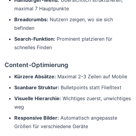
Hamburger-Menü:
Übersichtlich strukturieren,
maximal 7 Hauptpunkte
Breadcrumbs:
Nutzern zeigen, wo sie sich
befinden
Search-Funktion:
Prominent platzieren für
schnelles Finden
Content-Optimierung
Kürzere Absätze:
Maximal 2-3 Zeilen auf Mobile
Scanbare Struktur:
Bulletpoints statt Fließtext
Visuelle Hierarchie:
Wichtiges zuerst, unwichtiges
weg
Responsive Bilder:
Automatisch angepasste
Größen für verschiedene Geräte