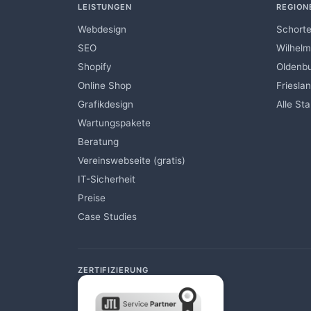
LEISTUNGEN
REGION
Webdesign
Schort
SEO
Wilhel
Shopify
Oldenb
Online Shop
Friesla
Grafikdesign
Alle St
Wartungspakete
Beratung
Vereinswebseite (gratis)
IT-Sicherheit
Preise
Case Studies
ZERTIFIZIERUNG