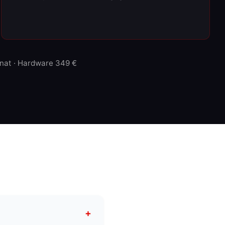
onat · Hardware 349 €
+