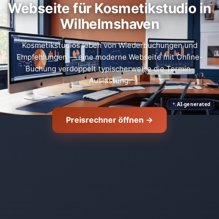
Webseite für Kosmetikstudio in
Wilhelmshaven
Kosmetikstudios leben von Wiederbuchungen und
Empfehlungen — eine moderne Webseite mit Online-
Buchung verdoppelt typischerweise die Termin-
Auslastung.
AI-generated
Preisrechner öffnen →