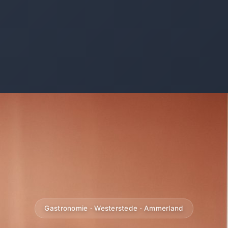
Gastronomie · Westerstede · Ammerland