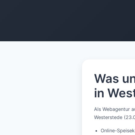
Was un
in Wes
Als Webagentur a
Westerstede (23.
Online-Speisek