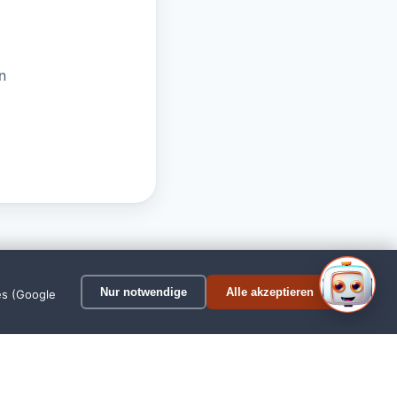
n
1
Nur notwendige
Alle akzeptieren
es (Google
esterstede