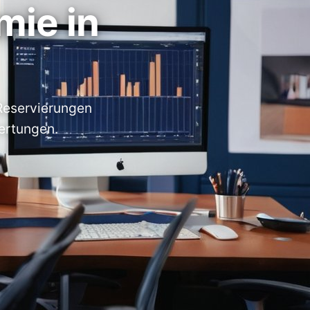
mie in
Reservierungen
ertungen.