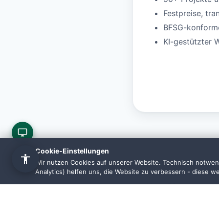
Festpreise, tra
BFSG-konforme 
KI-gestützter 
Cookie-Einstellungen
Wir nutzen Cookies auf unserer Website. Technisch notwend
Analytics) helfen uns, die Website zu verbessern - diese w
Häufige F