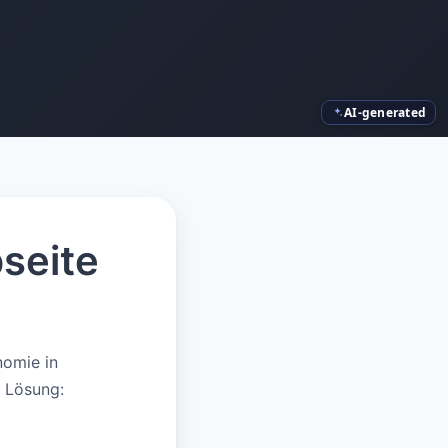
AI-generated
seite
nomie in
 Lösung: