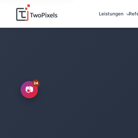
Leistungen
Ref
📷