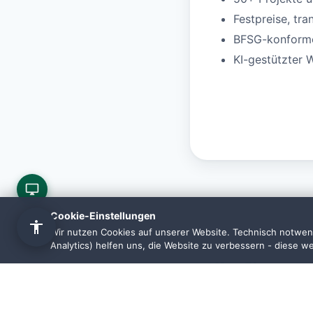
Festpreise, tra
BFSG-konforme 
KI-gestützter 
Cookie-Einstellungen
Wir nutzen Cookies auf unserer Website. Technisch notwend
Analytics) helfen uns, die Website zu verbessern - diese w
Häufige F