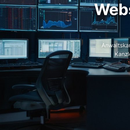
Webs
Anwaltskan
Kanzl