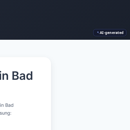
AI-generated
in Bad
in Bad
sung: