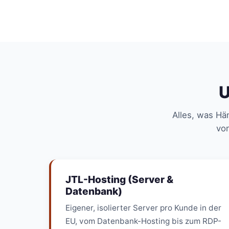
U
Alles, was Hä
von
JTL-Hosting (Server &
Datenbank)
Eigener, isolierter Server pro Kunde in der
EU, vom Datenbank-Hosting bis zum RDP-