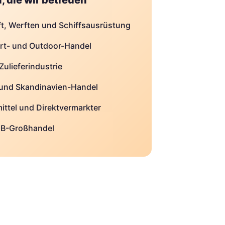
, die wir betreuen
ft, Werften und Schiffsausrüstung
rt- und Outdoor-Handel
ulieferindustrie
 und Skandinavien-Handel
ittel und Direktvermarkter
2B-Großhandel