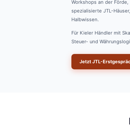
Workshops an der Förde, 
spezialisierte JTL-Häuser
Halbwissen.
Für Kieler Händler mit S
Steuer- und Währungslogi
Jetzt JTL-Erstgesprä