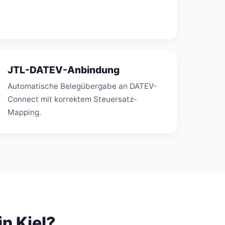
JTL-DATEV-Anbindung
Automatische Belegübergabe an DATEV-
Connect mit korrektem Steuersatz-
Mapping.
n Kiel?