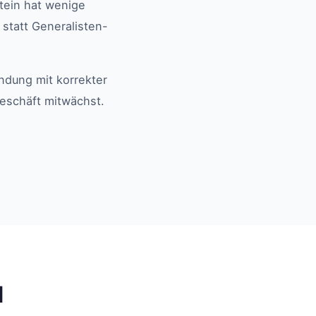
tein hat wenige
 statt Generalisten-
ndung mit korrekter
eschäft mitwächst.
l