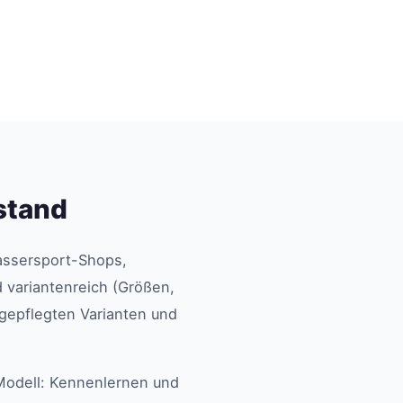
lstand
Wassersport-Shops,
 variantenreich (Größen,
 gepflegten Varianten und
Modell: Kennenlernen und