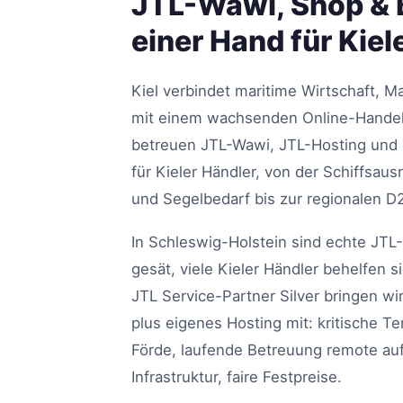
JTL-Wawi, Shop & 
einer Hand für Kiel
Kiel verbindet maritime Wirtschaft, M
mit einem wachsenden Online-Handel 
betreuen JTL-Wawi, JTL-Hosting und
für Kieler Händler, von der Schiffsau
und Segelbedarf bis zur regionalen 
In Schleswig-Holstein sind echte JTL
gesät, viele Kieler Händler behelfen s
JTL Service-Partner Silver bringen w
plus eigenes Hosting mit: kritische Te
Förde, laufende Betreuung remote au
Infrastruktur, faire Festpreise.