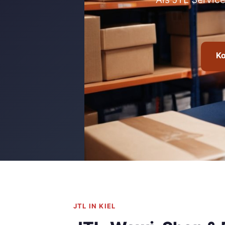
Ko
JTL IN KIEL