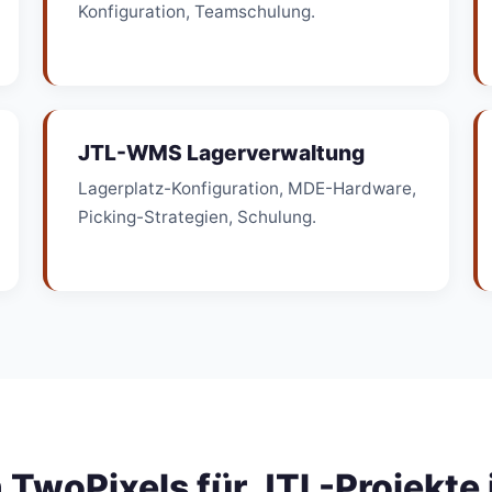
Konfiguration, Teamschulung.
JTL-WMS Lagerverwaltung
Lagerplatz-Konfiguration, MDE-Hardware,
Picking-Strategien, Schulung.
TwoPixels für JTL-Projekte i