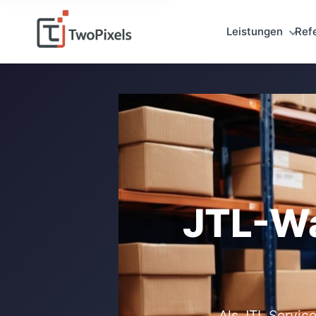
Leistungen
Ref
JTL-Wa
Als JTL Service