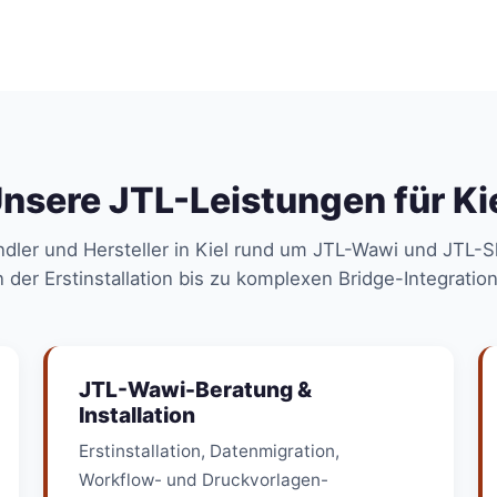
nsere JTL-Leistungen für Ki
ndler und Hersteller in Kiel rund um JTL-Wawi und JTL-
 der Erstinstallation bis zu komplexen Bridge-Integratio
JTL-Wawi-Beratung &
Installation
Erstinstallation, Datenmigration,
Workflow- und Druckvorlagen-