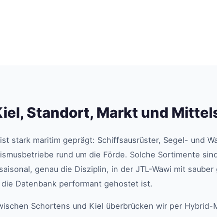
iel, Standort, Markt und Mitte
ist stark maritim geprägt: Schiffsausrüster, Segel- und 
smusbetriebe rund um die Förde. Solche Sortimente sind
saisonal, genau die Disziplin, in der JTL-Wawi mit sauber
n die Datenbank performant gehostet ist.
wischen Schortens und Kiel überbrücken wir per Hybrid-