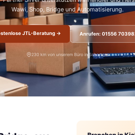
Wawi, Shop, Bridge und Automatisierung.
stenlose JTL-Beratung →
Anrufen: 01556 70398
230 km von unserem Büro in Schortens