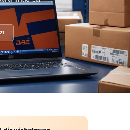
21
AI-generated