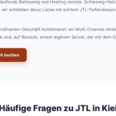
laufende Betreuung und Hosting remote. Schleswig-Hols
, wir schließen diese Lücke mit echtem JTL-Tiefenwissen
kandinavien-Geschäft kombinieren wir Multi-Channel-Anbi
k und, auf Wunsch, einem eigenen Server, der mit dem G
ch buchen
Häufige Fragen zu JTL in Kie