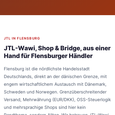
JTL IN FLENSBURG
JTL-Wawi, Shop & Bridge, aus einer
Hand für Flensburger Händler
Flensburg ist die nördlichste Handelsstadt
Deutschlands, direkt an der dänischen Grenze, mit
engem wirtschaftlichem Austausch mit Dänemark,
Schweden und Norwegen. Grenzüberschreitender
Versand, Mehrwährung (EUR/DKK), OSS-Steuerlogik
und mehrsprachige Shops sind hier kein
Randthema, sondern Alltag. Wir betreuen JTL-Wawi,