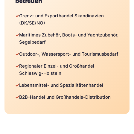
betreuen
✓
Grenz- und Exporthandel Skandinavien
(DK/SE/NO)
✓
Maritimes Zubehör, Boots- und Yachtzubehör,
Segelbedarf
✓
Outdoor-, Wassersport- und Tourismusbedarf
✓
Regionaler Einzel- und Großhandel
Schleswig-Holstein
✓
Lebensmittel- und Spezialitätenhandel
✓
B2B-Handel und Großhandels-Distribution