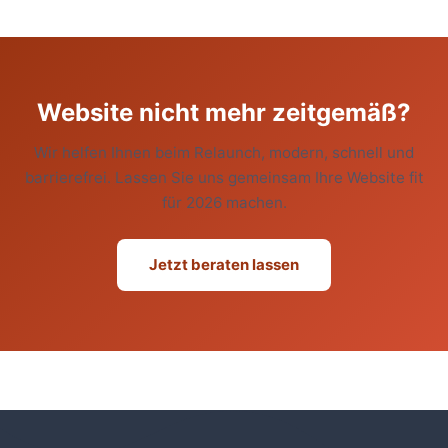
Website nicht mehr zeitgemäß?
Wir helfen Ihnen beim Relaunch, modern, schnell und
barrierefrei. Lassen Sie uns gemeinsam Ihre Website fit
für 2026 machen.
Jetzt beraten lassen