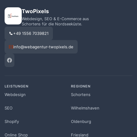
TwoPixels
Webdesign, SEO & E-Commerce aus
Schortens für die Nordseeküste.
+49 1556 7039821
info@webagentur-twopixels.de
LEISTUNGEN
REGIONEN
Webdesign
Schortens
SEO
Wilhelmshaven
Shopify
Oldenburg
Online Shop
Friesland