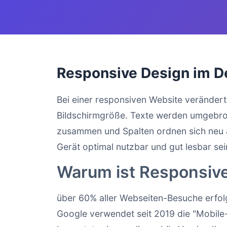
Responsive Design im De
Bei einer responsiven Website verändert 
Bildschirmgröße. Texte werden umgebroc
zusammen und Spalten ordnen sich neu an
Gerät optimal nutzbar und gut lesbar sei
Warum ist Responsive
über 60% aller Webseiten-Besuche erfolg
Google verwendet seit 2019 die "Mobile-