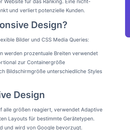
r Website für das Ranking. Eine nicht-
kt und verliert potenzielle Kunden.
ponsive Design?
flexible Bilder und CSS Media Queries:
ten werden prozentuale Breiten verwendet
ortional zur Containergröße
h Bildschirmgröße unterschiedliche Styles
ive Design
 alle größen reagiert, verwendet Adaptive
rten Layouts für bestimmte Gerätetypen.
rd und wird von Google bevorzugt.