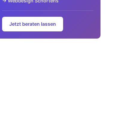
→ Webdesign Schortens
Jetzt beraten lassen