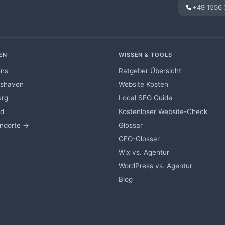
+49 1556
EN
WISSEN & TOOLS
ens
Ratgeber Übersicht
mshaven
Website Kosten
urg
Local SEO Guide
nd
Kostenloser Website-Check
andorte →
Glossar
GEO-Glossar
Wix vs. Agentur
WordPress vs. Agentur
Blog