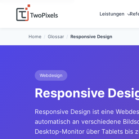
Leistungen
Ref
Home
/
Glossar
/
Responsive Design
Webdesign
Responsive Desig
Responsive Design ist eine Webdesi
automatisch an verschiedene Bild
Desktop-Monitor über Tablets bis