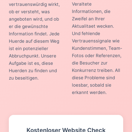
Veraltete
vertrauenswürdig wirkt,
Informationen, die
ob er versteht, was
Zweifel an Ihrer
angeboten wird, und ob
Aktualitaet wecken.
er die gewünschte
Und fehlende
Information findet. Jede
Vertrauenssignale wie
Huerde auf diesem Weg
Kundenstimmen, Team-
ist ein potenzieller
Fotos oder Referenzen,
Abbruchpunkt. Unsere
die Besucher zur
Aufgabe ist es, diese
Konkurrenz treiben. All
Huerden zu finden und
diese Probleme sind
zu beseitigen.
loesbar, sobald sie
erkannt werden.
Kostenloser Website Check