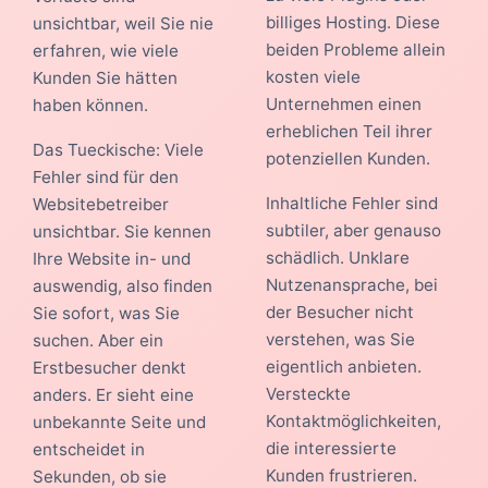
billiges Hosting. Diese
unsichtbar, weil Sie nie
beiden Probleme allein
erfahren, wie viele
kosten viele
Kunden Sie hätten
Unternehmen einen
haben können.
erheblichen Teil ihrer
Das Tueckische: Viele
potenziellen Kunden.
Fehler sind für den
Inhaltliche Fehler sind
Websitebetreiber
subtiler, aber genauso
unsichtbar. Sie kennen
schädlich. Unklare
Ihre Website in- und
Nutzenansprache, bei
auswendig, also finden
der Besucher nicht
Sie sofort, was Sie
verstehen, was Sie
suchen. Aber ein
eigentlich anbieten.
Erstbesucher denkt
Versteckte
anders. Er sieht eine
Kontaktmöglichkeiten,
unbekannte Seite und
die interessierte
entscheidet in
Kunden frustrieren.
Sekunden, ob sie