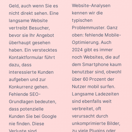
Website-Analysen
Geld, auch wenn Sie es
kennen wir die
nicht direkt sehen. Eine
typischen
langsame Website
Problemmuster. Ganz
vertreibt Besucher,
oben: fehlende Mobile-
bevor sie Ihr Angebot
Optimierung. Auch
überhaupt gesehen
2024 gibt es immer
haben. Ein verstecktes
noch Websites, die auf
Kontaktformular führt
dem Smartphone kaum
dazu, dass
benutzbar sind, obwohl
interessierte Kunden
über 60 Prozent der
aufgeben und zur
Nutzer mobil surfen.
Konkurrenz gehen.
Langsame Ladezeiten
Fehlende SEO-
sind ebenfalls weit
Grundlagen bedeuten,
verbreitet, oft
dass potenzielle
verursacht durch
Kunden Sie bei Google
unkomprimierte Bilder,
nie finden. Diese
zu viele Plugins oder
Verluste sind