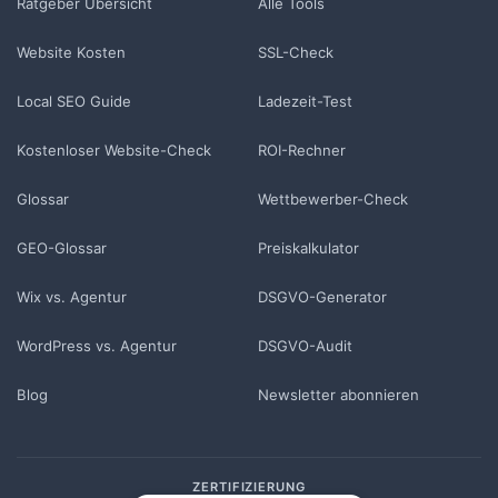
Ratgeber Übersicht
Alle Tools
Website Kosten
SSL-Check
Local SEO Guide
Ladezeit-Test
Kostenloser Website-Check
ROI-Rechner
Glossar
Wettbewerber-Check
GEO-Glossar
Preiskalkulator
Wix vs. Agentur
DSGVO-Generator
WordPress vs. Agentur
DSGVO-Audit
Blog
Newsletter abonnieren
ZERTIFIZIERUNG