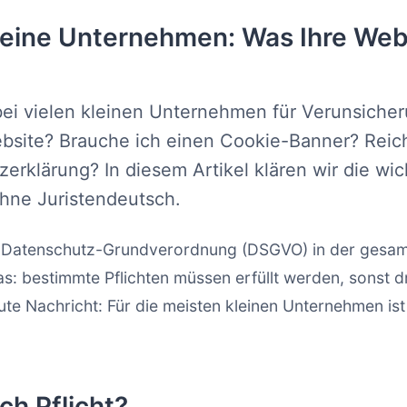
eine Unternehmen: Was Ihre Webs
ei vielen kleinen Unternehmen für Verunsiche
Website? Brauche ich einen Cookie-Banner? Reic
zerklärung? In diesem Artikel klären wir die wi
ohne Juristendeutsch.
ie Datenschutz-Grundverordnung (DSGVO) in der gesam
as: bestimmte Pflichten müssen erfüllt werden, sons
ute Nachricht: Für die meisten kleinen Unternehmen is
ich Pflicht?