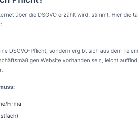
nternet über die DSGVO erzählt wird, stimmt. Hier die ta
:
ine DSGVO-Pflicht, sondern ergibt sich aus dem Tele
schäftsmäßigen Website vorhanden sein, leicht auffin
r.
muss:
me/Firma
ostfach)