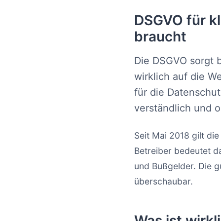
DSGVO für kl
braucht
Die DSGVO sorgt b
wirklich auf die 
für die Datenschut
verständlich und 
Seit Mai 2018 gilt d
Betreiber bedeutet d
und Bußgelder. Die g
überschaubar.
Was ist wirkl