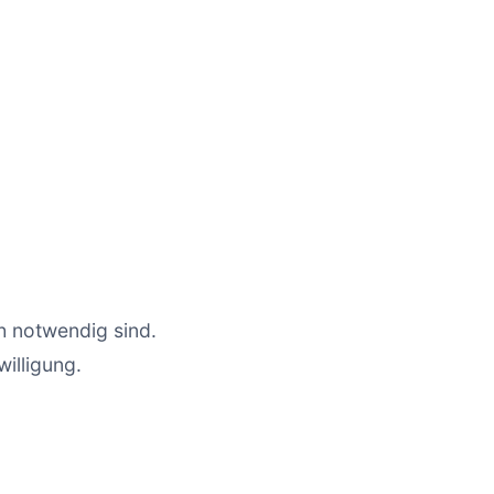
ch notwendig sind.
illigung.