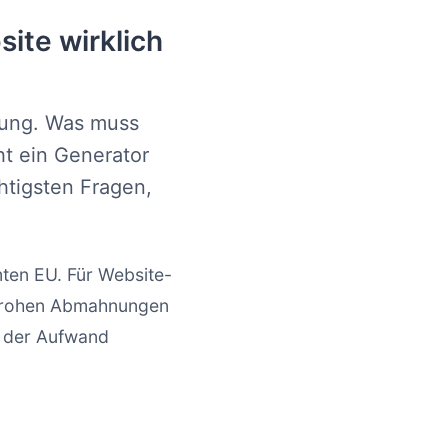
ite wirklich
rung. Was muss
ht ein Generator
chtigsten Fragen,
ten EU. Für Website-
t drohen Abmahnungen
t der Aufwand