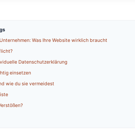
ags
Unternehmen: Was Ihre Website wirklich braucht
flicht?
ividuelle Datenschutzerklärung
htig einsetzen
nd wie du sie vermeidest
iste
Verstößen?