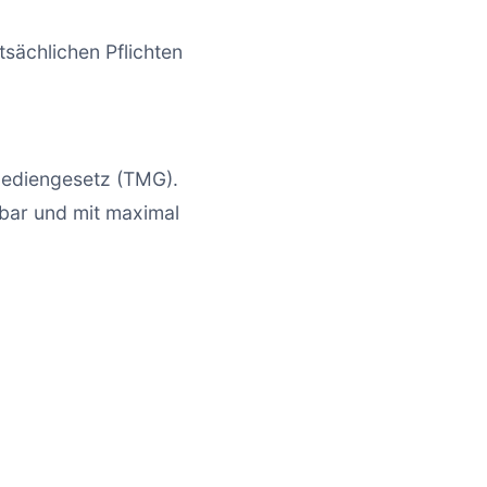
tsächlichen Pflichten
mediengesetz (TMG).
dbar und mit maximal