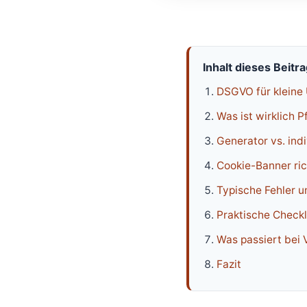
Inhalt dieses Beitr
DSGVO für kleine 
Was ist wirklich P
Generator vs. ind
Cookie-Banner ric
Typische Fehler u
Praktische Checkl
Was passiert bei 
Fazit