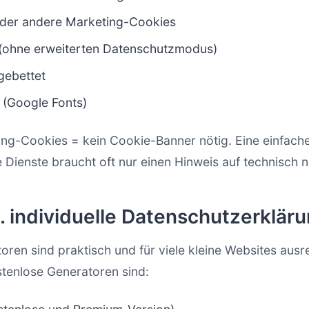
oder andere Marketing-Cookies
(ohne erweiterten Datenschutzmodus)
gebettet
 (Google Fonts)
ing-Cookies = kein Cookie-Banner nötig. Eine einfach
e Dienste braucht oft nur einen Hinweis auf technisch
. individuelle Datenschutzerklär
ren sind praktisch und für viele kleine Websites ausr
tenlose Generatoren sind: