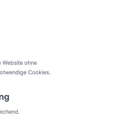
e Website ohne
 notwendige Cookies.
ung
eichend.