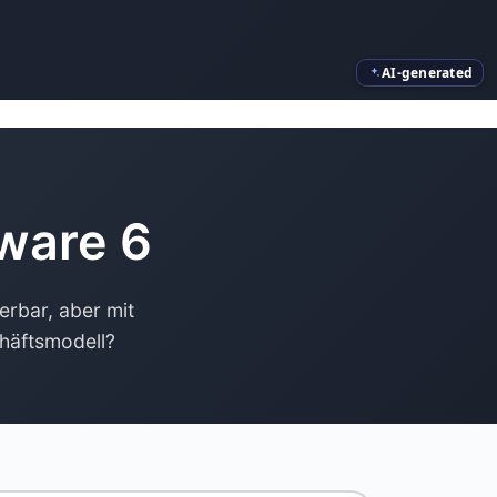
AI-generated
ware 6
erbar, aber mit
chäftsmodell?