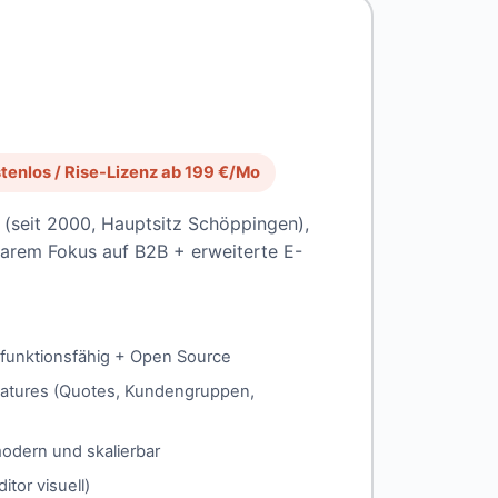
tenlos / Rise-Lizenz ab 199 €/Mo
(seit 2000, Hauptsitz Schöppingen),
larem Fokus auf B2B + erweiterte E-
 funktionsfähig + Open Source
atures (Quotes, Kundengruppen,
odern und skalierbar
tor visuell)