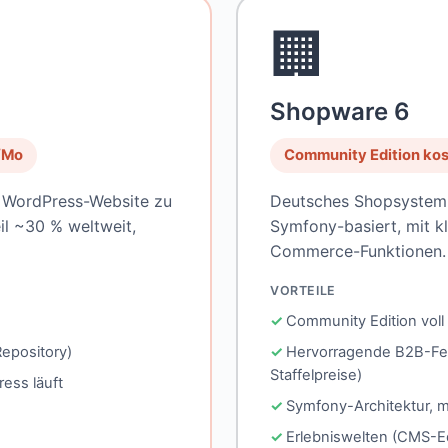
🏢
Shopware 6
/Mo
Community Edition kos
e WordPress-Website zu
Deutsches Shopsystem 
il ~30 % weltweit,
Symfony-basiert, mit k
Commerce-Funktionen.
VORTEILE
Community Edition voll
epository)
Hervorragende B2B-Fe
Staffelpreise)
ess läuft
Symfony-Architektur, m
Erlebniswelten (CMS-Edi