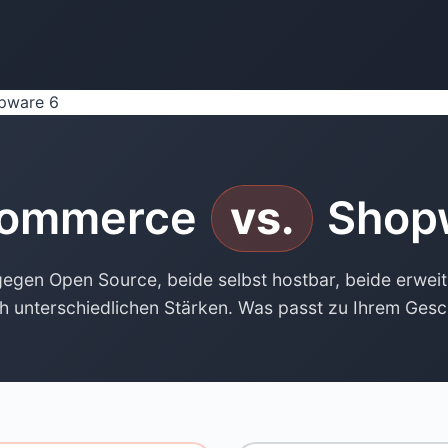
pware 6
ommerce
vs.
Shop
gen Open Source, beide selbst hostbar, beide erweit
h unterschiedlichen Stärken. Was passt zu Ihrem Ges