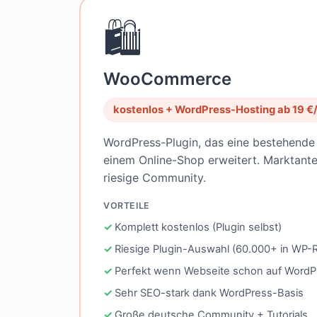
🛍
WooCommerce
kostenlos + WordPress-Hosting ab 19 €
WordPress-Plugin, das eine bestehend
einem Online-Shop erweitert. Marktante
riesige Community.
VORTEILE
Komplett kostenlos (Plugin selbst)
Riesige Plugin-Auswahl (60.000+ in WP-R
Perfekt wenn Webseite schon auf WordPr
Sehr SEO-stark dank WordPress-Basis
Große deutsche Community + Tutorials