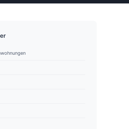
er
enwohnungen