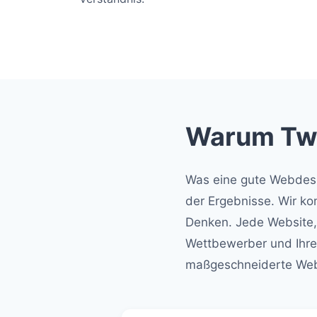
Warum Two
Was eine gute Webdesi
der Ergebnisse. Wir ko
Denken. Jede Website, d
Wettbewerber und Ihre
maßgeschneiderte Webs