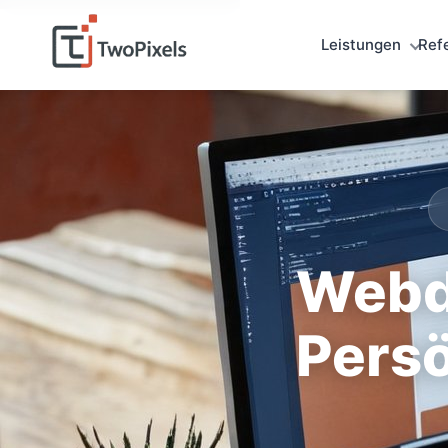
Leistungen
Ref
Webd
Persö