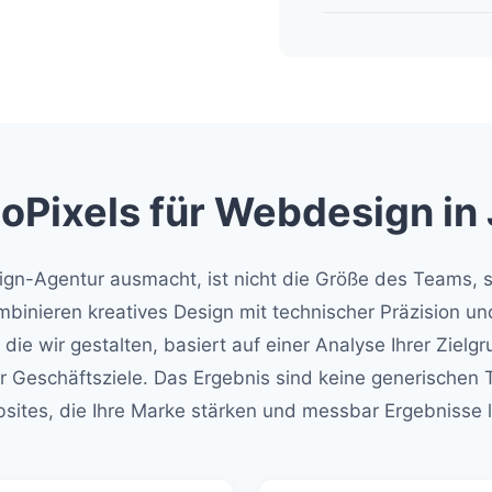
Pixels für Webdesign in 
gn-Agentur ausmacht, ist nicht die Größe des Teams, s
mbinieren kreatives Design mit technischer Präzision u
ie wir gestalten, basiert auf einer Analyse Ihrer Zielgr
r Geschäftsziele. Das Ergebnis sind keine generischen
ites, die Ihre Marke stärken und messbar Ergebnisse l