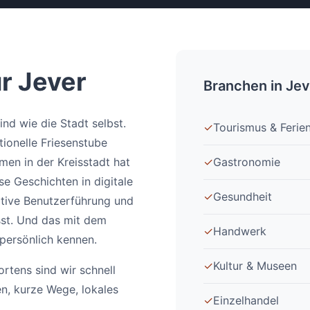
r Jever
Branchen in Jev
ind wie die Stadt selbst.
✓
Tourismus & Feri
tionelle Friesenstube
men in der Kreisstadt hat
✓
Gastronomie
se Geschichten in digitale
✓
Gesundheit
itive Benutzerführung und
asst. Und das mit dem
✓
Handwerk
 persönlich kennen.
✓
Kultur & Museen
tens sind wir schnell
en, kurze Wege, lokales
✓
Einzelhandel