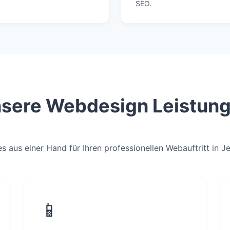
SEO.
sere Webdesign Leistun
es aus einer Hand für Ihren professionellen Webauftritt in J
📱