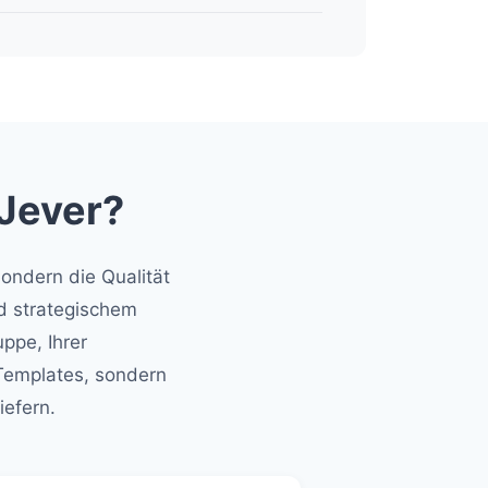
Jever?
ondern die Qualität
nd strategischem
uppe, Ihrer
 Templates, sondern
iefern.