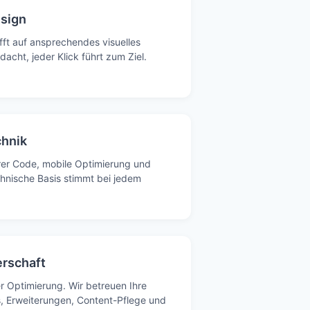
esign
ifft auf ansprechendes visuelles
dacht, jeder Klick führt zum Ziel.
hnik
rer Code, mobile Optimierung und
hnische Basis stimmt bei jedem
erschaft
r Optimierung. Wir betreuen Ihre
s, Erweiterungen, Content-Pflege und