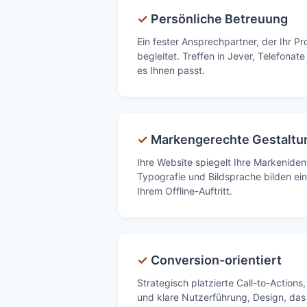
✓
Persönliche Betreuung
Ein fester Ansprechpartner, der Ihr P
begleitet. Treffen in Jever, Telefona
es Ihnen passt.
✓
Markengerechte Gestaltu
Ihre Website spiegelt Ihre Markenident
Typografie und Bildsprache bilden ei
Ihrem Offline-Auftritt.
✓
Conversion-orientiert
Strategisch platzierte Call-to-Actions
und klare Nutzerführung, Design, das 