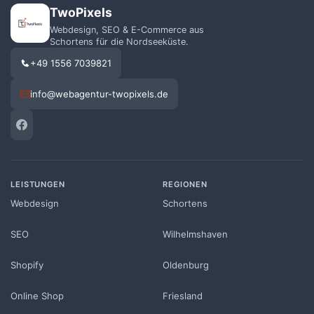
TwoPixels
Webdesign, SEO & E-Commerce aus
Schortens für die Nordseeküste.
+49 1556 7039821
info@webagentur-twopixels.de
LEISTUNGEN
REGIONEN
Webdesign
Schortens
SEO
Wilhelmshaven
Shopify
Oldenburg
Online Shop
Friesland