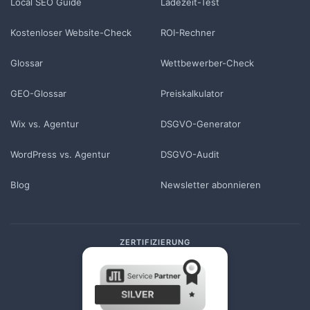
Local SEO Guide
Ladezeit-Test
Kostenloser Website-Check
ROI-Rechner
Glossar
Wettbewerber-Check
GEO-Glossar
Preiskalkulator
Wix vs. Agentur
DSGVO-Generator
WordPress vs. Agentur
DSGVO-Audit
Blog
Newsletter abonnieren
ZERTIFIZIERUNG